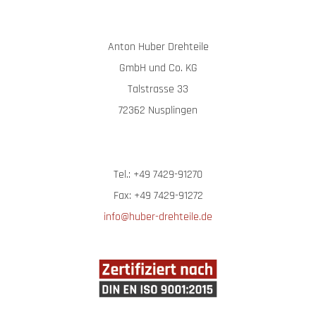
Anton Huber Drehteile
GmbH und Co. KG
Talstrasse 33
72362 Nusplingen
Tel.: +49 7429-91270
Fax: +49 7429-91272
info@huber-drehteile.de