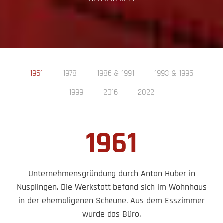
1961
1978
1986 & 1991
1993 & 1995
1999
2016
2022
1961
Unternehmensgründung durch Anton Huber in
Nusplingen. Die Werkstatt befand sich im Wohnhaus
in der ehemaligenen Scheune. Aus dem Esszimmer
wurde das Büro.