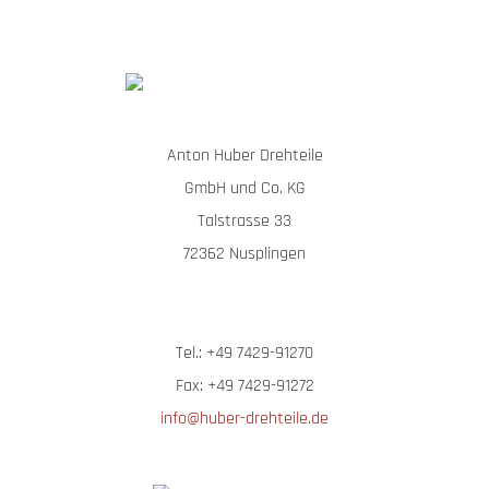
Anton Huber Drehteile
GmbH und Co. KG
Talstrasse 33
72362 Nusplingen
Tel.: +49 7429-91270
Fax: +49 7429-91272
info@huber-drehteile.de