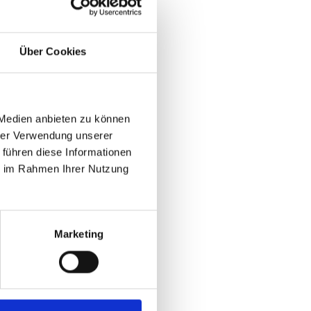
Über Cookies
 Medien anbieten zu können
ieren, Induktivhärten
hrer Verwendung unserer
 führen diese Informationen
ie im Rahmen Ihrer Nutzung
Marketing