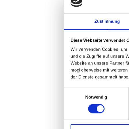
Zustimmung
Diese Webseite verwendet 
Wir verwenden Cookies, um I
Einsatzhärten/Karbon
und die Zugriffe auf unsere 
Website an unsere Partner fü
möglicherweise mit weiteren
der Dienste gesammelt habe
Einwilligungsauswahl
Notwendig