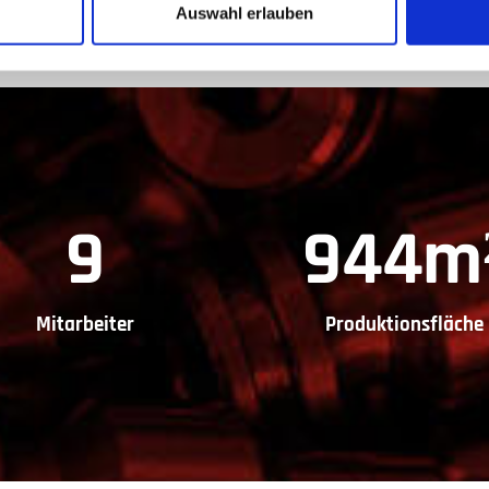
Auswahl erlauben
11
1200
m
Mitarbeiter
Produktionsfläche